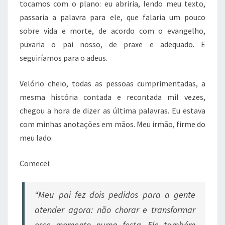
tocamos com o plano: eu abriria, lendo meu texto,
passaria a palavra para ele, que falaria um pouco
sobre vida e morte, de acordo com o evangelho,
puxaria o pai nosso, de praxe e adequado. E
seguiríamos para o adeus.
Velório cheio, todas as pessoas cumprimentadas, a
mesma história contada e recontada mil vezes,
chegou a hora de dizer as última palavras. Eu estava
com minhas anotações em mãos. Meu irmão, firme do
meu lado.
Comecei:
“Meu pai fez dois pedidos para a gente
atender agora: não chorar e transformar
esse momento numa festa. Ele também