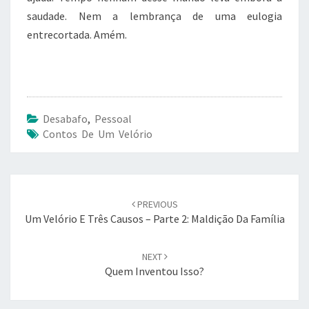
saudade. Nem a lembrança de uma eulogia
entrecortada. Amém.
Desabafo
,
Pessoal
Contos De Um Velório
Post
PREVIOUS
navigation
Um Velório E Três Causos – Parte 2: Maldição Da Família
NEXT
Quem Inventou Isso?