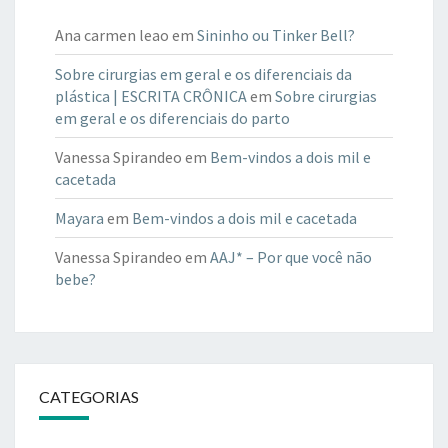
Ana carmen leao
em
Sininho ou Tinker Bell?
Sobre cirurgias em geral e os diferenciais da
plástica | ESCRITA CRÔNICA
em
Sobre cirurgias
em geral e os diferenciais do parto
Vanessa Spirandeo
em
Bem-vindos a dois mil e
cacetada
Mayara
em
Bem-vindos a dois mil e cacetada
Vanessa Spirandeo
em
AAJ* – Por que você não
bebe?
CATEGORIAS