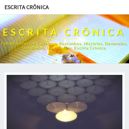
ESCRITA CRÔNICA
ESCRITA CRÔNICA
Folhas Soltas De Cadernos. Rascunhos, Histórias, Devaneios,
Desabafos. Diagnóstico: Escrita Crônica.