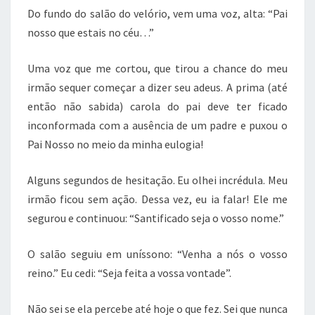
Do fundo do salão do velório, vem uma voz, alta: “Pai
nosso que estais no céu…”
Uma voz que me cortou, que tirou a chance do meu
irmão sequer começar a dizer seu adeus. A prima (até
então não sabida) carola do pai deve ter ficado
inconformada com a ausência de um padre e puxou o
Pai Nosso no meio da minha eulogia!
Alguns segundos de hesitação. Eu olhei incrédula. Meu
irmão ficou sem ação. Dessa vez, eu ia falar! Ele me
segurou e continuou: “Santificado seja o vosso nome.”
O salão seguiu em uníssono: “Venha a nós o vosso
reino.” Eu cedi: “Seja feita a vossa vontade”.
Não sei se ela percebe até hoje o que fez. Sei que nunca