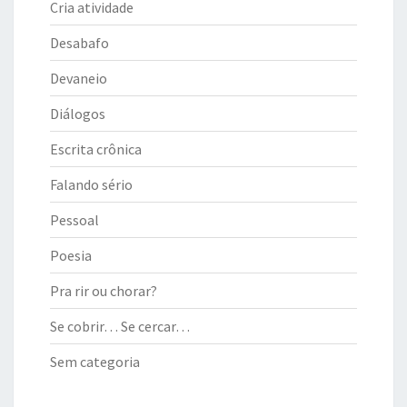
Cria atividade
Desabafo
Devaneio
Diálogos
Escrita crônica
Falando sério
Pessoal
Poesia
Pra rir ou chorar?
Se cobrir… Se cercar…
Sem categoria