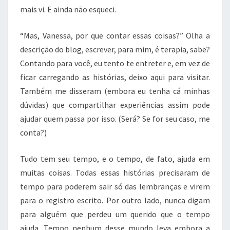
mais vi. E ainda não esqueci.
“Mas, Vanessa, por que contar essas coisas?” Olha a
descrição do blog, escrever, para mim, é terapia, sabe?
Contando para você, eu tento te entreter e, em vez de
ficar carregando as histórias, deixo aqui para visitar.
Também me disseram (embora eu tenha cá minhas
dúvidas) que compartilhar experiências assim pode
ajudar quem passa por isso. (Será? Se for seu caso, me
conta?)
Tudo tem seu tempo, e o tempo, de fato, ajuda em
muitas coisas. Todas essas histórias precisaram de
tempo para poderem sair só das lembranças e virem
para o registro escrito. Por outro lado, nunca digam
para alguém que perdeu um querido que o tempo
ajuda. Tempo nenhum desse mundo leva embora a