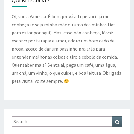
QUEM ESCREVE?
Oi, sou a Vanessa. É bem provável que você já me
conheça (e seja minha mãe ou uma das minhas tias
para estar por aqui). Mas, caso não conheça, lá vai:
escrevo por terapia e amor, adoro um bom dedo de
prosa, gosto de dar um passinho pra trás para
entender melhor as coisas e tiro a cebola da comida.
Quer saber mais? Senta aí, pega um café, uma água,
um chá, um vinho, o que quiser, e boa leitura. Obrigada
pela visita, volte sempre.
Search
Search
for: