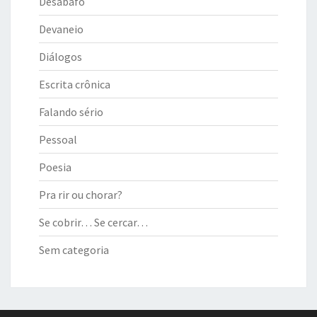
Desabafo
Devaneio
Diálogos
Escrita crônica
Falando sério
Pessoal
Poesia
Pra rir ou chorar?
Se cobrir… Se cercar…
Sem categoria