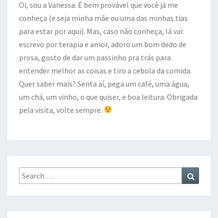
Oi, sou a Vanessa. É bem provável que você já me
conheça (e seja minha mãe ou uma das minhas tias
para estar por aqui). Mas, caso não conheça, lá vai:
escrevo por terapia e amor, adoro um bom dedo de
prosa, gosto de dar um passinho pra trás para
entender melhor as coisas e tiro a cebola da comida.
Quer saber mais? Senta aí, pega um café, uma água,
um chá, um vinho, o que quiser, e boa leitura. Obrigada
pela visita, volte sempre.
Search
Search
for: