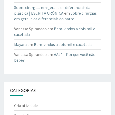
Sobre cirurgias em geral e os diferenciais da
plástica | ESCRITA CRÔNICA
em
Sobre cirurgias
em geral e os diferenciais do parto
Vanessa Spirandeo
em
Bem-vindos a dois mil e
cacetada
Mayara
em
Bem-vindos a dois mil e cacetada
Vanessa Spirandeo
em
AAJ* – Por que você não
bebe?
CATEGORIAS
Cria atividade