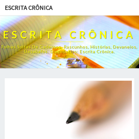
ESCRITA CRÔNICA
ESCRITA CRÔNICA
Folhas Soltas De Cadernos. Rascunhos, Histórias, Devaneios,
Desabafos. Diagnóstico: Escrita Crônica.